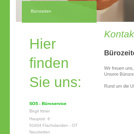
Bürozeiten
Kontakt
Hier
Bürozeit
finden
Wir freuen uns,
Unsere Bürozei
Sie uns:
Rund um die U
SOS - Büroservice
Birgit Ittner
Hauptstr. 6
91604 Flachslanden - OT
Neustetten