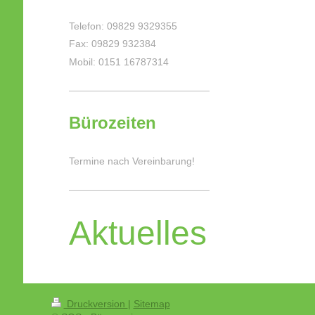
Telefon: 09829 9329355
Fax: 09829 932384
Mobil: 0151 16787314
Bürozeiten
Termine nach Vereinbarung!
Aktuelles
Druckversion
|
Sitemap