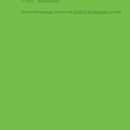
© SOS - Büroservice
Diese Homepage wurde mit
IONOS MyWebsite
erstellt.