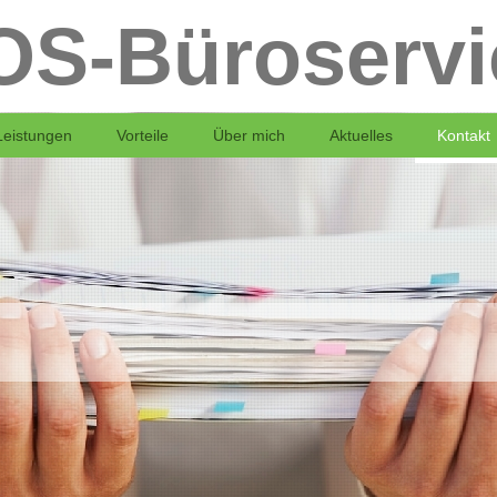
OS-Büroservi
Leistungen
Vorteile
Über mich
Aktuelles
Kontakt