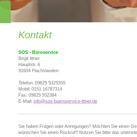
Kontakt
SOS - Büroservice
Birgit Ittner
Hauptstr. 6
91604 Flachslanden
Telefon: 09829 9329355
Mobil: 0151 16787314
Fax: 09829 932384
E-Mail:
info@sos-bueroservice-ittner.de
Sie haben Fragen oder Anregungen? Möchten Sie einen Ge
wünschen Sie einen Rückruf? Nutzen Sie bitte das untenste