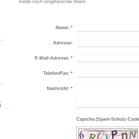
melde mich umgehend bei Ihnen!
Name:
*
Adresse:
E-Mail-Adresse:
*
Telefon/Fax:
*
Nachricht:
*
s