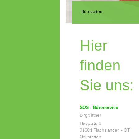
Bürozeiten
Hier
finden
Sie uns:
SOS - Büroservice
Birgit Ittner
Hauptstr. 6
91604 Flachslanden - OT
Neustetten